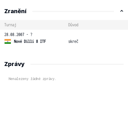
Zranění
Turnaj
Důvod
28.08.2007 - ?
Nové Dillí 8 ITF
skreč
Zprávy
Nenalezeny žádné zprávy.