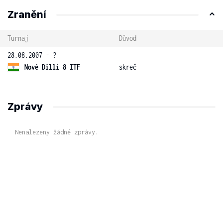
Zranění
Turnaj
Důvod
28.08.2007 - ?
Nové Dillí 8 ITF
skreč
Zprávy
Nenalezeny žádné zprávy.