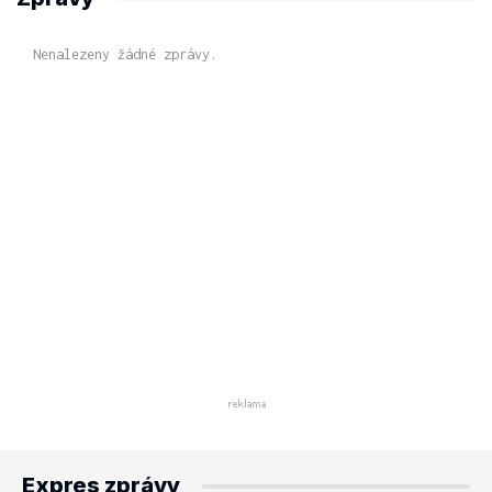
Nenalezeny žádné zprávy.
Expres zprávy