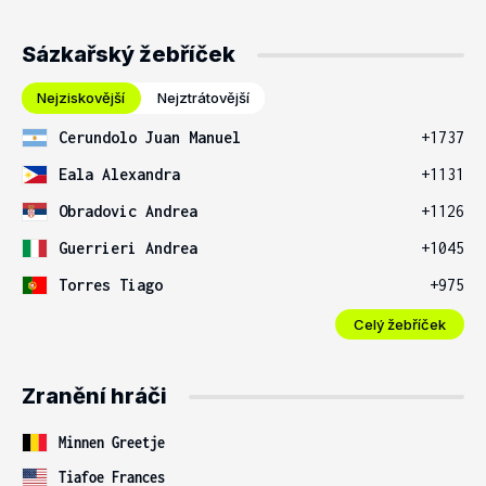
Sázkařský žebříček
Nejziskovější
Nejztrátovější
Cerundolo Juan Manuel
+1737
Eala Alexandra
+1131
Obradovic Andrea
+1126
Guerrieri Andrea
+1045
Torres Tiago
+975
Celý žebříček
Zranění hráči
Minnen Greetje
Tiafoe Frances