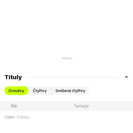
Tituly
Dvouhry
Čtyřhry
Smíšené čtyřhry
Rok
Turnaje
Žádné tituly