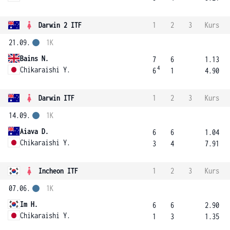
Darwin 2 ITF
1
2
3
Kurs
21.09.
1K
Bains N.
7
6
1.13
4
Chikaraishi Y.
6
1
4.90
Darwin ITF
1
2
3
Kurs
14.09.
1K
Aiava D.
6
6
1.04
Chikaraishi Y.
3
4
7.91
Incheon ITF
1
2
3
Kurs
07.06.
1K
Im H.
6
6
2.90
Chikaraishi Y.
1
3
1.35