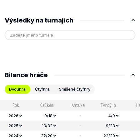
Výsledky na turnajích
Bilance hráče
Dvouhra
Čtyřhra
Smíšené čtyřhry
Rok
Celkem
Antuka
Tvrdý p.
H
-
2026
9/18
4/9
-
2025
13/32
9/23
-
2024
22/20
22/20