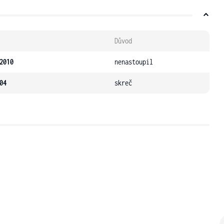
Důvod
2010
nenastoupil
04
skreč