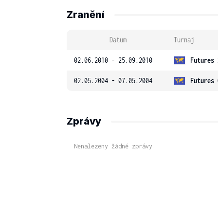
Zranění
Datum
Turnaj
02.06.2010 - 25.09.2010
Futures 
02.05.2004 - 07.05.2004
Futures 
Zprávy
Nenalezeny žádné zprávy.