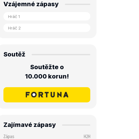
Vzájemné zápasy
Soutěž
Soutěžte o
10.000 korun!
Zajímavé zápasy
Zápas
H2H