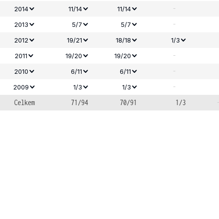
-
2014
11/14
11/14
-
2013
5/7
5/7
2012
19/21
18/18
1/3
-
2011
19/20
19/20
-
2010
6/11
6/11
-
2009
1/3
1/3
Celkem
71/94
70/91
1/3