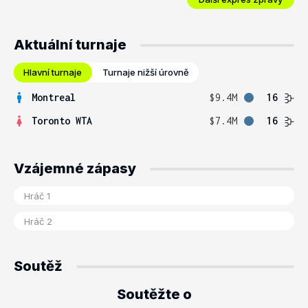
Aktuální turnaje
Hlavní turnaje
Turnaje nižší úrovně
Montreal
$9.4M
16
Toronto WTA
$7.4M
16
Vzájemné zápasy
Soutěž
Soutěžte o