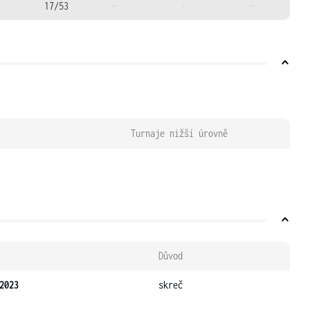
17/53
-
-
-
Turnaje nižší úrovně
Důvod
2023
skreč