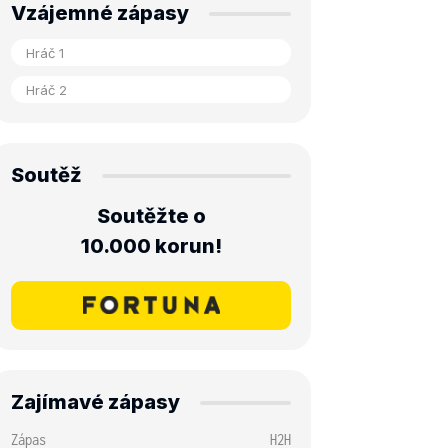
Vzájemné zápasy
Soutěž
Soutěžte o
10.000 korun!
Zajímavé zápasy
Zápas
H2H