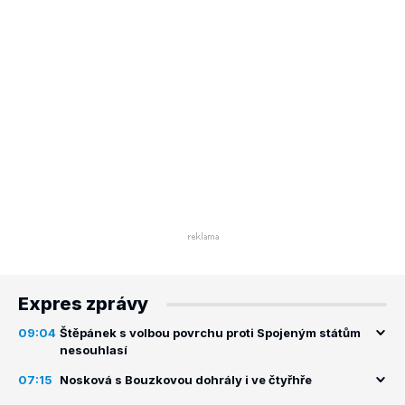
Expres zprávy
09:04
Štěpánek s volbou povrchu proti Spojeným státům
nesouhlasí
07:15
Nosková s Bouzkovou dohrály i ve čtyřhře