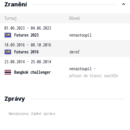
Zranění
Turnaj
Důvod
01.06.2023 - 04.06.2023
Futures 2023
nenastoupil
18.09.2016 - 08.10.2016
Futures 2016
skreč
23.08.2014 - 25.08.2014
nenastoupil -
Bangkok challenger
přesun do hlavní soutěže
Zprávy
Nenalezeny žádné zprávy.