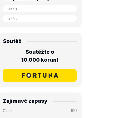
Soutěž
Soutěžte o
10.000 korun!
Zajímavé zápasy
Zápas
H2H