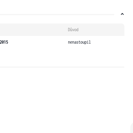
Důvod
2015
nenastoupil