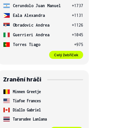
Cerundolo Juan Manuel
+1737
Eala Alexandra
+1131
Obradovic Andrea
+1126
Guerrieri Andrea
+1045
Torres Tiago
+975
Celý žebříček
Zranění hráči
Minnen Greetje
Tiafoe Frances
Diallo Gabriel
Tararudee Lanlana