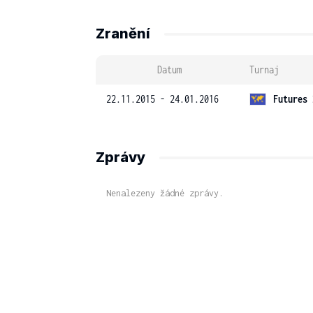
Zranění
Datum
Turnaj
22.11.2015 - 24.01.2016
Futures 
Zprávy
Nenalezeny žádné zprávy.