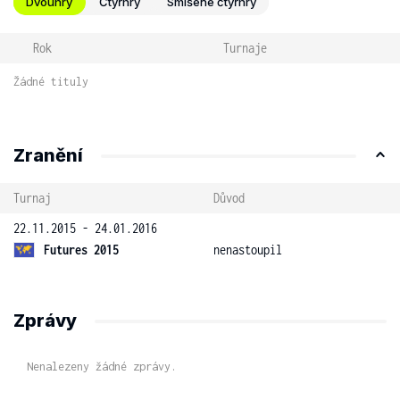
Dvouhry
Čtyřhry
Smíšené čtyřhry
Rok
Turnaje
Žádné tituly
Zranění
Turnaj
Důvod
22.11.2015 - 24.01.2016
Futures 2015
nenastoupil
Zprávy
Nenalezeny žádné zprávy.