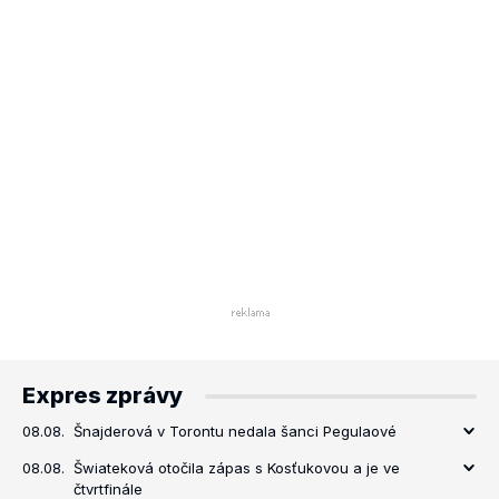
Expres zprávy
08.08.
Šnajderová v Torontu nedala šanci Pegulaové
08.08.
Šwiateková otočila zápas s Kosťukovou a je ve
čtvrtfinále