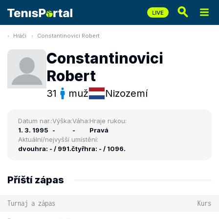
Hráči
Constantinovici Robert
Constantinovici
Robert
31
muž
Nizozemí
Datum nar.:
Výška:
Váha:
Hraje rukou:
1. 3. 1995
-
-
Pravá
Aktuální/nejvyšší umístění:
dvouhra: - / 991.
čtyřhra: - / 1096.
Příští zápas
Turnaj a zápas
Kurs