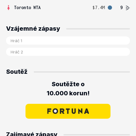
Toronto WTA
$7.4M
9
Vzájemné zápasy
Soutěž
Soutěžte o
10.000 korun!
Zajímavé zápasy