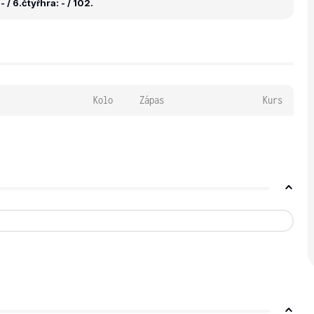
 / 6.
čtyřhra: - / 102.
Kolo
Zápas
Kurs