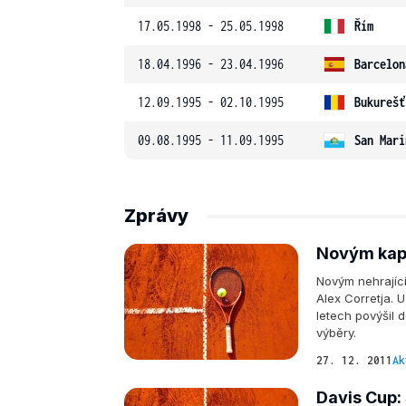
17.05.1998 - 25.05.1998
Řím
18.04.1996 - 23.04.1996
Barcelon
12.09.1995 - 02.10.1995
Bukurešť
09.08.1995 - 11.09.1995
San Mari
Zprávy
Novým kapi
Novým nehrajíc
Alex Corretja. U
letech povýšil
výběry.
27. 12. 2011
Ak
Davis Cup: 