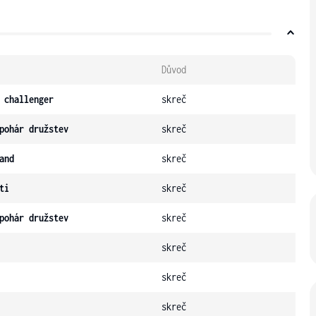
Důvod
 challenger
skreč
pohár družstev
skreč
and
skreč
ti
skreč
pohár družstev
skreč
skreč
skreč
skreč