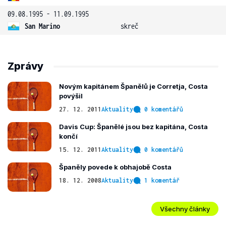
09.08.1995 - 11.09.1995
San Marino
skreč
Zprávy
Novým kapitánem Španělů je Corretja, Costa
povýšil
27. 12. 2011
Aktuality
0 komentářů
Davis Cup: Španělé jsou bez kapitána, Costa
končí
15. 12. 2011
Aktuality
0 komentářů
Španěly povede k obhajobě Costa
18. 12. 2008
Aktuality
1 komentář
Všechny články