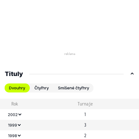
Tituly
Dvouhry
Čtyřhry
Smíšené čtyřhry
Rok
Turnaje
1
2002
3
1999
2
1998