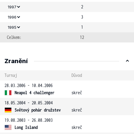
2
1997
3
1996
1
1995
Celkem:
12
Zranění
Turnaj
Důvod
28.03.2006 - 10.04.2006
Neapol 4 challenger
skreč
18.05.2004 - 20.05.2004
Světový pohár družstev
skreč
19.08.2003 - 26.08.2003
Long Island
skreč