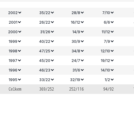
2002
35/22
28/8
7/10
2001
26/22
16/12
6/6
2000
31/26
14/9
11/12
1999
40/22
30/9
7/9
1998
47/25
34/8
12/10
1997
45/20
24/7
19/12
1996
46/23
31/6
14/10
1995
33/22
32/19
1/2
Celkem
369/252
252/116
94/92