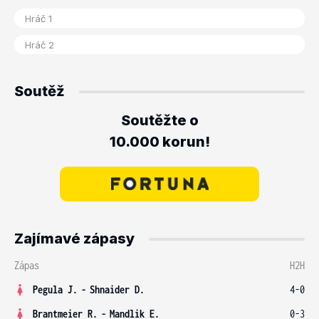
Soutěž
Soutěžte o
10.000 korun!
Zajímavé zápasy
Zápas
H2H
Pegula J.
-
Shnaider D.
4-0
Brantmeier R.
-
Mandlik E.
0-3