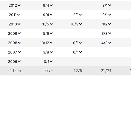
-
2012
9/4
3/1
2011
9/4
2/1
0/1
2010
11/5
10/3
1/2
-
2009
5/6
3/3
2008
13/12
0/1
4/3
-
2007
3/8
0/1
-
-
2006
0/1
Celkem
95/79
12/6
21/24