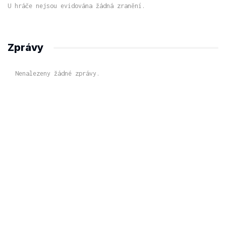
U hráče nejsou evidována žádná zranění.
Zprávy
Nenalezeny žádné zprávy.