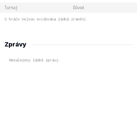
Turnaj
Důvod
U hráče nejsou evidována žádná zranění.
Zprávy
Nenalezeny žádné zprávy.