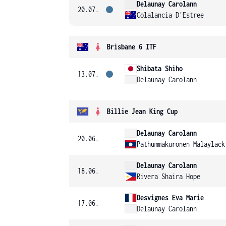
Delaunay Carolann
20.07.
Colalancia D'Estree
Brisbane 6 ITF
Shibata Shiho
13.07.
Delaunay Carolann
Billie Jean King Cup
Delaunay Carolann
20.06.
Pathummakuronen Malaylack
Delaunay Carolann
18.06.
Rivera Shaira Hope
Desvignes Eva Marie
17.06.
Delaunay Carolann