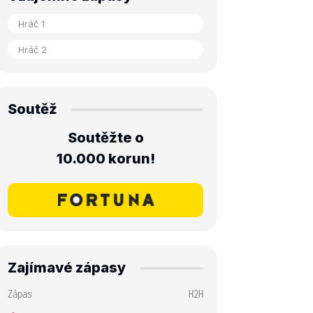
Soutěž
Soutěžte o
10.000 korun!
Zajímavé zápasy
Zápas
H2H