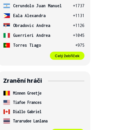
Cerundolo Juan Manuel
+1737
Eala Alexandra
+1131
Obradovic Andrea
+1126
Guerrieri Andrea
+1045
Torres Tiago
+975
Celý žebříček
Zranění hráči
Minnen Greetje
Tiafoe Frances
Diallo Gabriel
Tararudee Lanlana