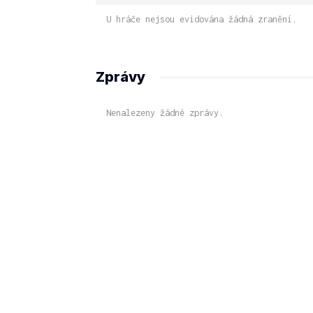
U hráče nejsou evidována žádná zranění.
Zprávy
Nenalezeny žádné zprávy.