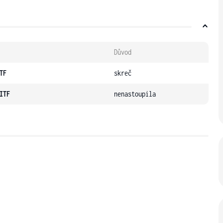
Důvod
TF
skreč
ITF
nenastoupila