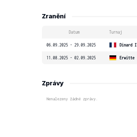
Zranění
Datum
Turnaj
06.09.2025 - 29.09.2025
Dinard I
11.08.2025 - 02.09.2025
Erwitte 
Zprávy
Nenalezeny žádné zprávy.