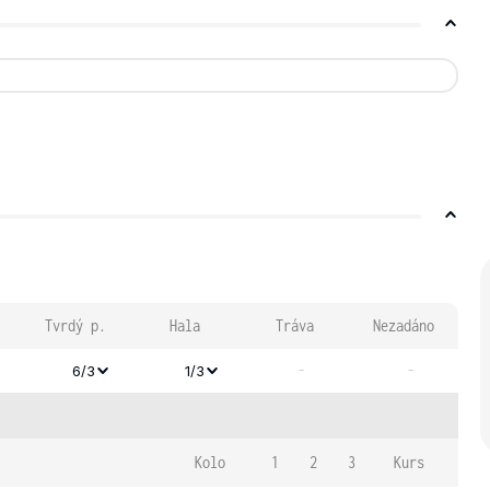
Tvrdý p.
Hala
Tráva
Nezadáno
-
-
6/3
1/3
Kolo
1
2
3
Kurs