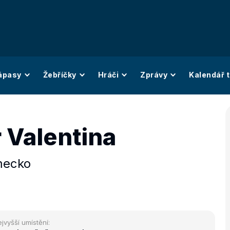
ápasy
Žebříčky
Hráči
Zprávy
Kalendář t
 Valentina
ecko
jvyšší umístění: