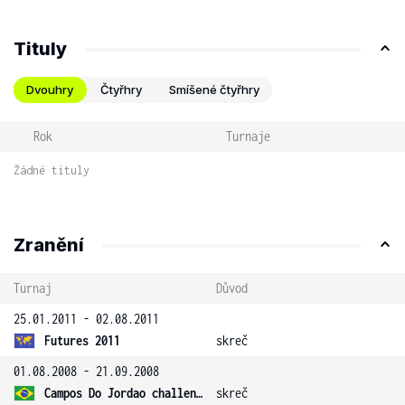
Tituly
Dvouhry
Čtyřhry
Smíšené čtyřhry
Rok
Turnaje
Žádné tituly
Zranění
Turnaj
Důvod
25.01.2011 - 02.08.2011
Futures 2011
skreč
01.08.2008 - 21.09.2008
Campos Do Jordao challenger
skreč