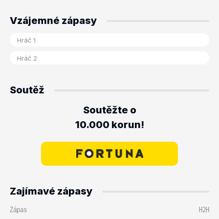
Vzájemné zápasy
Soutěž
Soutěžte o
10.000 korun!
Zajímavé zápasy
Zápas
H2H