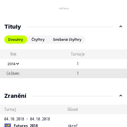
Tituly
Dvouhry
Čtyřhry
Smíšené čtyřhry
Rok
Turnaje
1
2014
Celkem:
1
Zranění
Turnaj
Důvod
04.10.2018 - 04.10.2018
Futures 2018
skreč