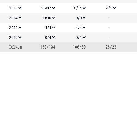
2015
35/17
31/14
4/3
-
2014
11/10
9/9
-
2013
4/4
4/4
-
2012
0/4
0/4
Celkem
130/104
100/80
28/23