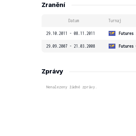
Zranění
Datum
Turnaj
29.10.2011 - 08.11.2011
Futures 
29.09.2007 - 21.03.2008
Futures 
Zprávy
Nenalezeny žádné zprávy.