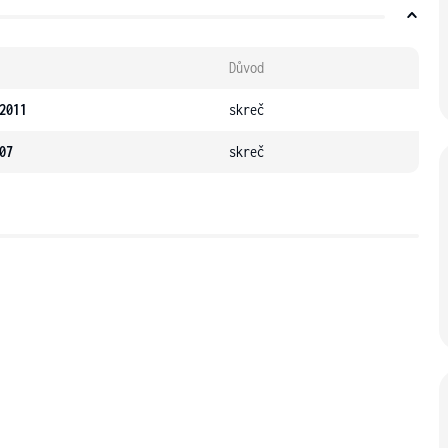
Důvod
2011
skreč
07
skreč