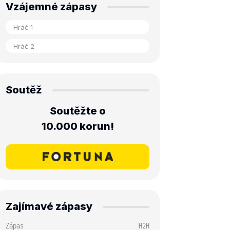
Vzájemné zápasy
Soutěž
Soutěžte o
10.000 korun!
Zajímavé zápasy
Zápas
H2H