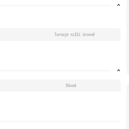
Turnaje nižší úrovně
Důvod