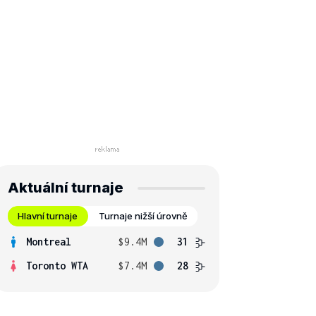
Aktuální turnaje
Hlavní turnaje
Turnaje nižší úrovně
Montreal
$9.4M
31
Toronto WTA
$7.4M
28