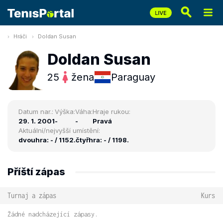
Hráči
Doldan Susan
Doldan Susan
25
žena
Paraguay
Datum nar.:
Výška:
Váha:
Hraje rukou:
29. 1. 2001
-
-
Pravá
Aktuální/nejvyšší umístění:
dvouhra: - / 1152.
čtyřhra: - / 1198.
Příští zápas
Turnaj a zápas
Kurs
Žádné nadcházející zápasy.