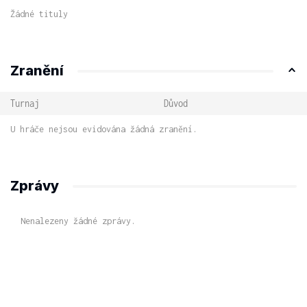
Žádné tituly
Zranění
Turnaj
Důvod
U hráče nejsou evidována žádná zranění.
Zprávy
Nenalezeny žádné zprávy.