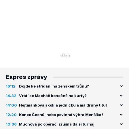
Expres zprávy
16:12
Dojde ke střídání na ženském trůnu?
14:32
Vrátí se Macháč konečně na kurty?
14:00
Hejtmánková skolila jedničku a má druhý titul
12:20
Konec Čechů, nebo povinná výhra Menšíka?
10:36
Muchová po operaci zrušila další turnaj