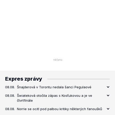
Expres zprávy
08.08.
Šnajderová v Torontu nedala šanci Pegulaové
08.08.
Šwiateková otočila zápas s Kosťukovou a je ve
čtvrtfinále
08.08.
Norrie se ocitl pod palbou kritiky některých fanoušků