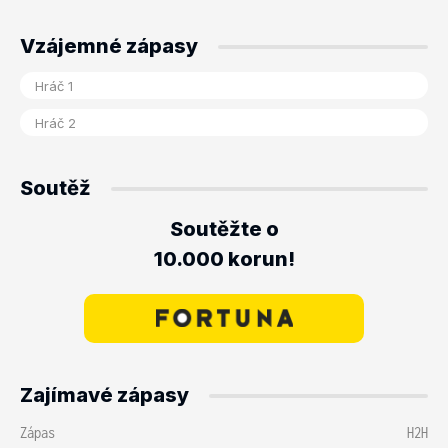
Vzájemné zápasy
Soutěž
Soutěžte o
10.000 korun!
Zajímavé zápasy
Zápas
H2H