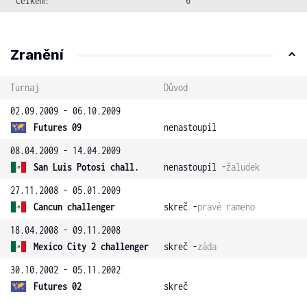
Celkem:
6
Zranění
Turnaj
Důvod
02.09.2009 - 06.10.2009
Futures 09
nenastoupil
08.04.2009 - 14.04.2009
San Luis Potosi chall.
nenastoupil -
žaludek
27.11.2008 - 05.01.2009
Cancun challenger
skreč -
pravé rameno
18.04.2008 - 09.11.2008
Mexico City 2 challenger
skreč -
záda
30.10.2002 - 05.11.2002
Futures 02
skreč