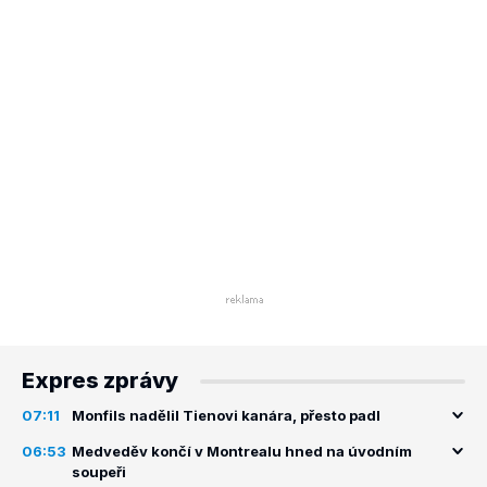
Expres zprávy
07:11
Monfils nadělil Tienovi kanára, přesto padl
06:53
Medveděv končí v Montrealu hned na úvodním
soupeři