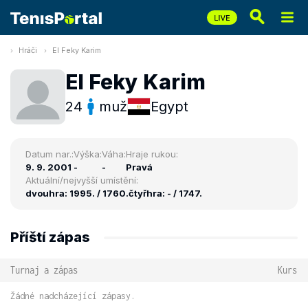
Hráči
El Feky Karim
El Feky Karim
24
muž
Egypt
Datum nar.:
Výška:
Váha:
Hraje rukou:
9. 9. 2001
-
-
Pravá
Aktuální/nejvyšší umístění:
dvouhra: 1995. / 1760.
čtyřhra: - / 1747.
Příští zápas
Turnaj a zápas
Kurs
Žádné nadcházející zápasy.