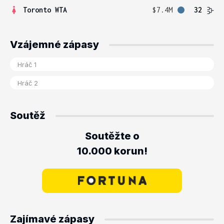
Toronto WTA
$7.4M
32
Vzájemné zápasy
Soutěž
Soutěžte o
10.000 korun!
Zajímavé zápasy