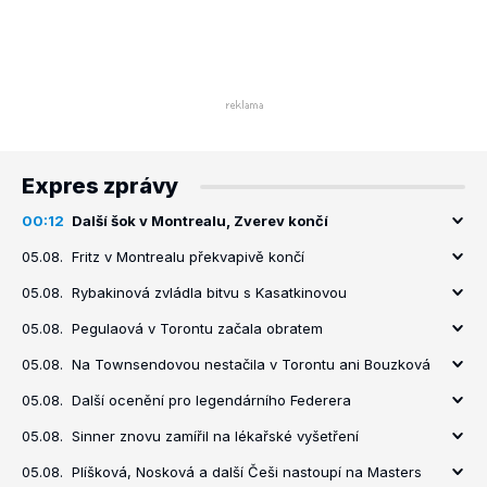
Expres zprávy
00:12
Další šok v Montrealu, Zverev končí
05.08.
Fritz v Montrealu překvapivě končí
05.08.
Rybakinová zvládla bitvu s Kasatkinovou
05.08.
Pegulaová v Torontu začala obratem
05.08.
Na Townsendovou nestačila v Torontu ani Bouzková
05.08.
Další ocenění pro legendárního Federera
05.08.
Sinner znovu zamířil na lékařské vyšetření
05.08.
Plíšková, Nosková a další Češi nastoupí na Masters