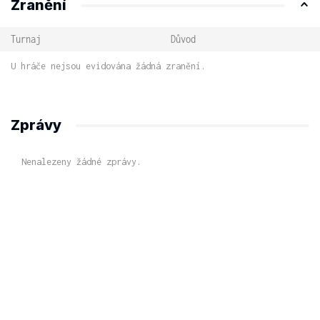
Zranění
Turnaj
Důvod
U hráče nejsou evidována žádná zranění.
Zprávy
Nenalezeny žádné zprávy.