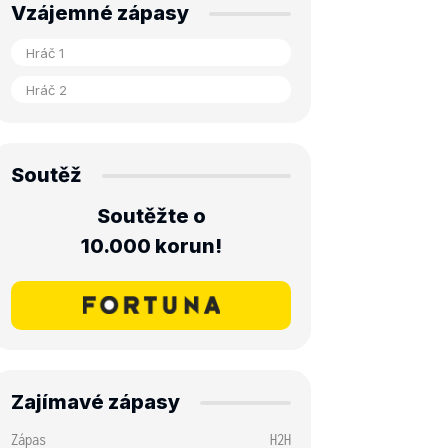
Vzájemné zápasy
Soutěž
Soutěžte o
10.000 korun!
Zajímavé zápasy
Zápas
H2H