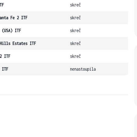
TF
skreč
anta Fe 2 ITF
skreč
 (USA) ITF
skreč
Hills Estates ITF
skreč
2 ITF
skreč
 ITF
nenastoupila