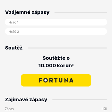
Vzájemné zápasy
Soutěž
Soutěžte o
10.000 korun!
Zajímavé zápasy
Zápas
H2H