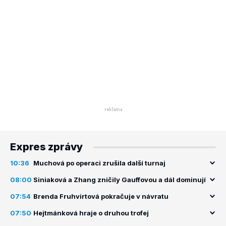
Expres zprávy
10:36
Muchová po operaci zrušila další turnaj
08:00
Siniaková a Zhang zničily Gauffovou a dál dominují
07:54
Brenda Fruhvirtová pokračuje v návratu
07:50
Hejtmánková hraje o druhou trofej