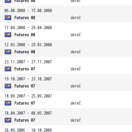
Futures 08
skreč
06.08.2008 - 15.08.2008
Futures 08
skreč
17.04.2008 - 29.04.2008
Futures 08
skreč
12.03.2008 - 29.03.2008
Futures 08
skreč
23.11.2007 - 27.11.2007
Futures 07
skreč
19.10.2007 - 23.10.2007
Futures 07
skreč
18.09.2007 - 25.09.2007
Futures 07
skreč
18.04.2007 - 08.05.2007
Futures 07
skreč
26.09.2006 - 10.10.2006