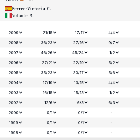
Ferrer-Victoria C.
Volante M.
2009
21/15
17/11
4/4
2008
36/23
27/16
9/7
2007
46/26
45/24
1/2
2006
27/21
22/19
5/2
2005
35/23
30/17
5/6
2004
17/19
13/15
4/4
2003
16/15
15/13
1/2
2002
12/6
6/3
6/3
-
2000
0/1
0/1
-
1999
0/1
0/1
-
1998
0/1
0/1