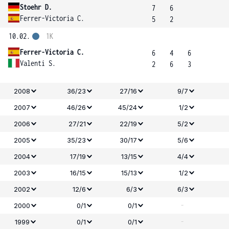
Stoehr D.
7
6
Ferrer-Victoria C.
5
2
10.02.
1K
Ferrer-Victoria C.
6
4
6
Valenti S.
2
6
3
2008
36/23
27/16
9/7
2007
46/26
45/24
1/2
2006
27/21
22/19
5/2
2005
35/23
30/17
5/6
2004
17/19
13/15
4/4
2003
16/15
15/13
1/2
2002
12/6
6/3
6/3
-
2000
0/1
0/1
-
1999
0/1
0/1