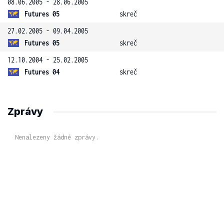
08.06.2005 - 28.06.2005
Futures 05
skreč
27.02.2005 - 09.04.2005
Futures 05
skreč
12.10.2004 - 25.02.2005
Futures 04
skreč
Zprávy
Nenalezeny žádné zprávy.