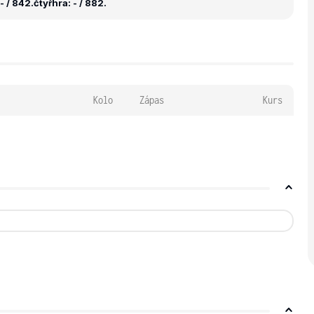
- / 842.
čtyřhra: - / 882.
Kolo
Zápas
Kurs