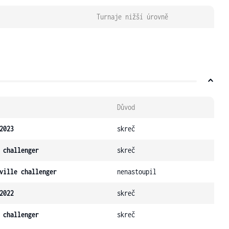
Turnaje nižší úrovně
Důvod
2023
skreč
 challenger
skreč
ville challenger
nenastoupil
2022
skreč
 challenger
skreč