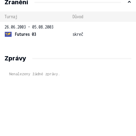
Zranění
Turnaj
Důvod
26.06.2003 - 05.08.2003
Futures 03
skreč
Zprávy
Nenalezeny žádné zprávy.