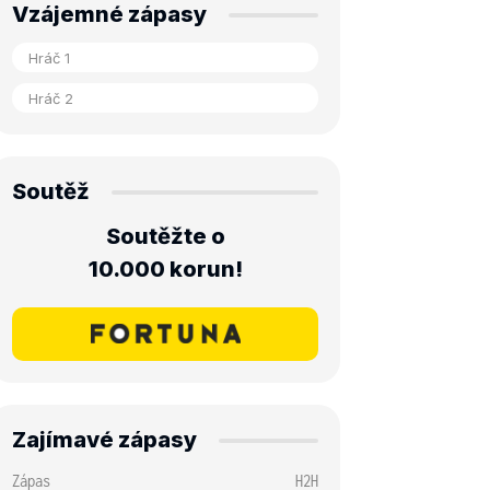
Vzájemné zápasy
Soutěž
Soutěžte o
10.000 korun!
Zajímavé zápasy
Zápas
H2H