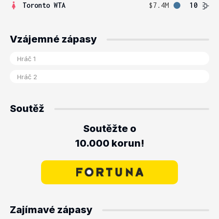
Toronto WTA
$7.4M
10
Vzájemné zápasy
Soutěž
Soutěžte o
10.000 korun!
Zajímavé zápasy