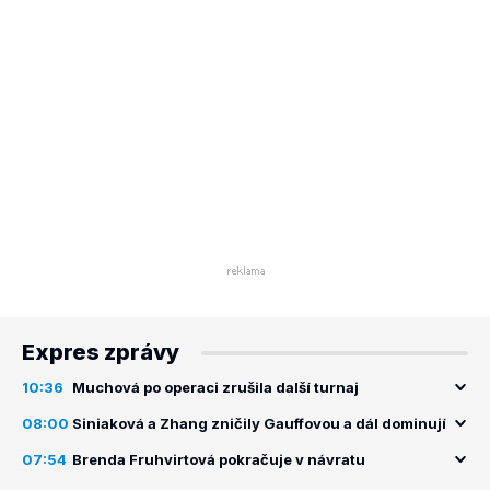
Expres zprávy
10:36
Muchová po operaci zrušila další turnaj
08:00
Siniaková a Zhang zničily Gauffovou a dál dominují
07:54
Brenda Fruhvirtová pokračuje v návratu