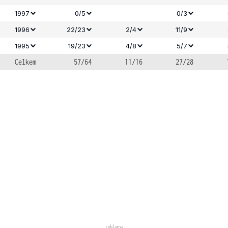
-
1997
0/5
0/3
1996
22/23
2/4
11/9
1995
19/23
4/8
5/7
Celkem
57/64
11/16
27/28