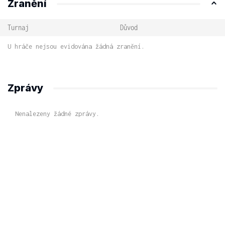
Zranění
Turnaj
Důvod
U hráče nejsou evidována žádná zranění.
Zprávy
Nenalezeny žádné zprávy.