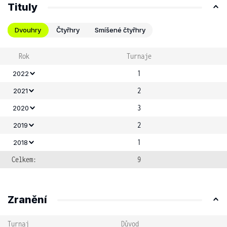
Tituly
Dvouhry
Čtyřhry
Smíšené čtyřhry
Rok
Turnaje
1
2022
2
2021
3
2020
2
2019
1
2018
Celkem:
9
Zranění
Turnaj
Důvod