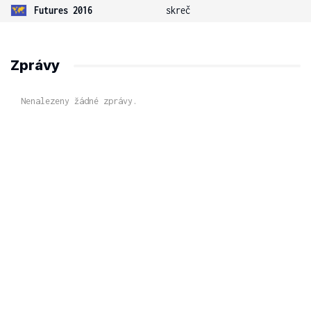
Futures 2016
skreč
Zprávy
Nenalezeny žádné zprávy.