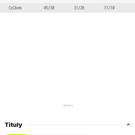
Celkem
45/38
31/26
11/10
Tituly