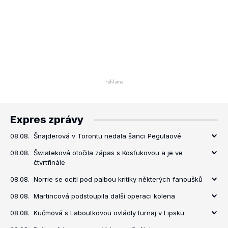
Expres zprávy
08.08.
Šnajderová v Torontu nedala šanci Pegulaové
08.08.
Šwiateková otočila zápas s Kosťukovou a je ve
čtvrtfinále
08.08.
Norrie se ocitl pod palbou kritiky některých fanoušků
08.08.
Martincová podstoupila další operaci kolena
08.08.
Kučmová s Laboutkovou ovládly turnaj v Lipsku