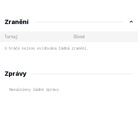
Zranění
Turnaj
Důvod
U hráče nejsou evidována žádná zranění.
Zprávy
Nenalezeny žádné zprávy.