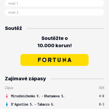
Soutěž
Soutěžte o
10.000 korun!
Zajímavé zápasy
Zápas
H2H
Miroshnichenko V.
-
Khatamova S.
4-0
D'Agostino S.
-
Tabacco G.
0-3