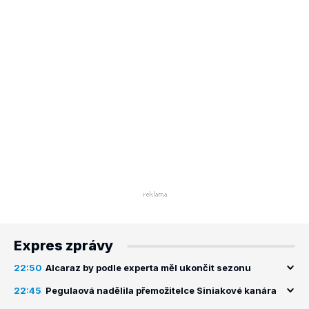
Expres zprávy
22:50
Alcaraz by podle experta měl ukončit sezonu
22:45
Pegulaová nadělila přemožitelce Siniakové kanára