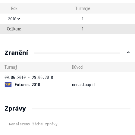
Rok
Turnaje
1
2018
Celkem:
1
Zranění
Turnaj
Důvod
09.06.2010 - 29.06.2010
Futures 2010
nenastoupil
Zprávy
Nenalezeny žádné zprávy.