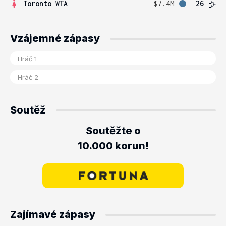
Toronto WTA
$7.4M
26
Vzájemné zápasy
Soutěž
Soutěžte o
10.000 korun!
Zajímavé zápasy