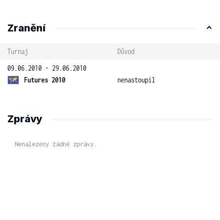
Zranění
Turnaj
Důvod
09.06.2010 - 29.06.2010
Futures 2010
nenastoupil
Zprávy
Nenalezeny žádné zprávy.