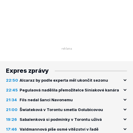
Expres zprávy
22:50
Alcaraz by podle experta měl ukončit sezonu
22:45
Pegulaová nadělila přemožitelce Siniakové kanára
21:34
Fils nedal šanci Navonemu
21:00
Šwiateková v Torontu smetla Golubicovou
19:26
Sabalenková si podmínky v Torontu užívá
17:46
Valdmannová píše osmé vítězství v řadě