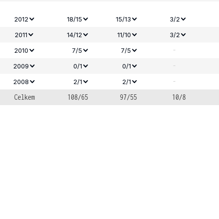
2012
18/15
15/13
3/2
2011
14/12
11/10
3/2
-
2010
7/5
7/5
-
2009
0/1
0/1
-
2008
2/1
2/1
Celkem
108/65
97/55
10/8