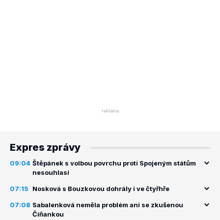
Expres zprávy
09:04
Štěpánek s volbou povrchu proti Spojeným státům
nesouhlasí
07:15
Nosková s Bouzkovou dohrály i ve čtyřhře
07:08
Sabalenková neměla problém ani se zkušenou
Číňankou