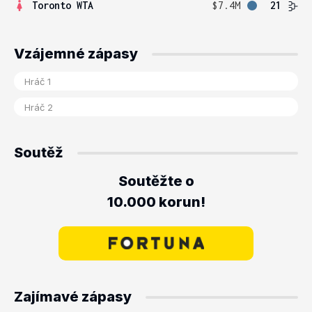
Toronto WTA
$7.4M
21
Vzájemné zápasy
Soutěž
Soutěžte o
10.000 korun!
Zajímavé zápasy