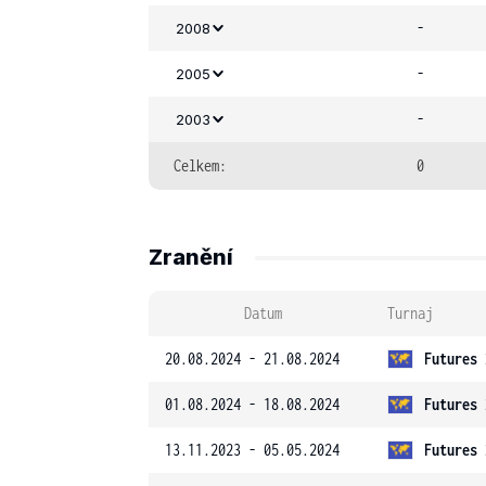
-
2008
-
2005
-
2003
Celkem:
0
Zranění
Datum
Turnaj
20.08.2024 - 21.08.2024
Futures 
01.08.2024 - 18.08.2024
Futures 
13.11.2023 - 05.05.2024
Futures 