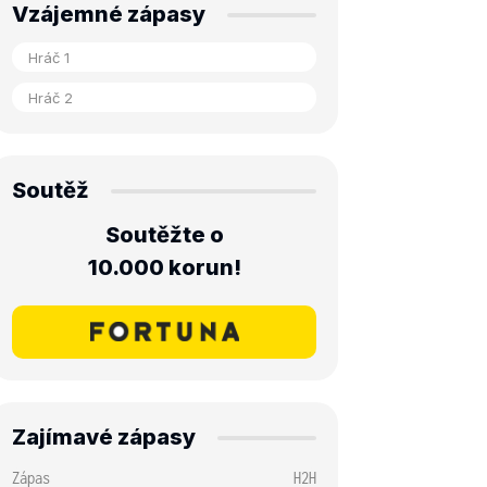
Vzájemné zápasy
Soutěž
Soutěžte o
10.000 korun!
Zajímavé zápasy
Zápas
H2H