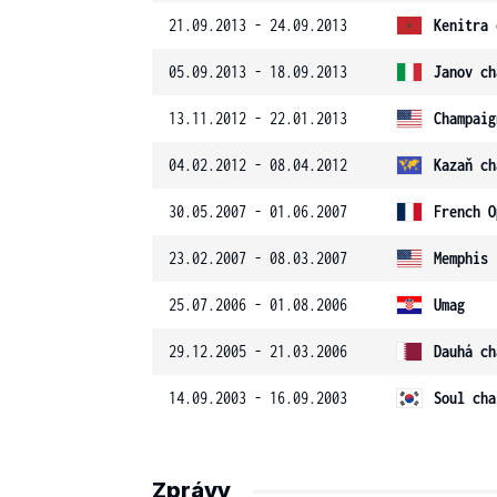
21.09.2013 - 24.09.2013
Kenitra 
05.09.2013 - 18.09.2013
Janov ch
13.11.2012 - 22.01.2013
Champaig
04.02.2012 - 08.04.2012
Kazaň ch
30.05.2007 - 01.06.2007
French O
23.02.2007 - 08.03.2007
Memphis
25.07.2006 - 01.08.2006
Umag
29.12.2005 - 21.03.2006
Dauhá ch
14.09.2003 - 16.09.2003
Soul cha
Zprávy