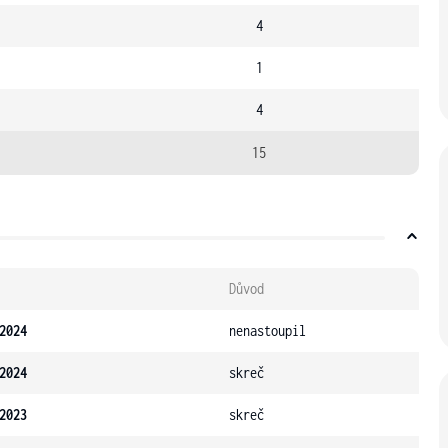
4
1
4
15
Důvod
2024
nenastoupil
2024
skreč
2023
skreč