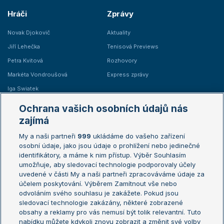
Hráči
Zprávy
Novak Djokovič
Aktuality
Jiří Lehečka
Tenisová Previews
Petra Kvitová
Rozhovory
Markéta Vondroušová
Express zprávy
Iga Swiatek
Marie Bouzková
Ochrana vašich osobních údajů nás
Žebříčky
Kalendář turnajů
zajímá
My a naši partneři
999
ukládáme do vašeho zařízení
Žebříček ATP (muži)
Australian Open
osobní údaje, jako jsou údaje o prohlížení nebo jedinečné
Žebříček WTA (ženy)
French Open
identifikátory, a máme k nim přístup. Výběr Souhlasím
umožňuje, aby sledovací technologie podporovaly účely
Sázkařský žebříček
Wimbledon
uvedené v části My a naši partneři zpracováváme údaje za
US Open
účelem poskytování. Výběrem Zamítnout vše nebo
odvoláním svého souhlasu je zakážete. Pokud jsou
Turnaj mistrů
sledovací technologie zakázány, některé zobrazené
Turnaj mistryň
obsahy a reklamy pro vás nemusí být tolik relevantní. Tuto
Aktualní trendy
nabídku můžete kdykoli znovu zobrazit a změnit své volby