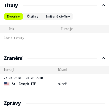
Tituly
Dvouhry
Čtyřhry
Smíšené čtyřhry
Rok
Turnaje
Žádné tituly
Zranění
Turnaj
Důvod
27.07.2010 - 01.08.2010
St. Joseph ITF
skreč
Zprávy