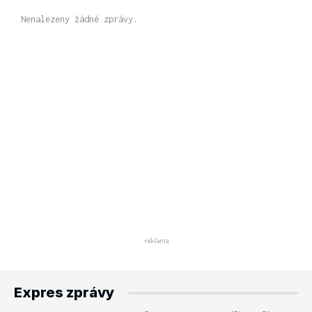
Nenalezeny žádné zprávy.
Expres zprávy