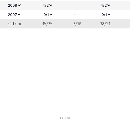
-
2008
4/2
4/2
-
2007
0/1
0/1
Celkem
45/35
7/10
38/24