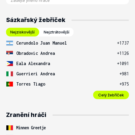
Sázkařský žebříček
Nejziskovější
Nejztrátovější
Cerundolo Juan Manuel
+1737
Obradovic Andrea
+1126
Eala Alexandra
+1091
Guerrieri Andrea
+981
Torres Tiago
+975
Celý žebříček
Zranění hráči
Minnen Greetje