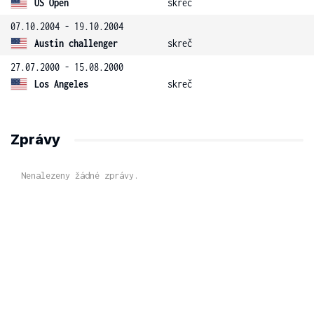
US Open
skreč
07.10.2004 - 19.10.2004
Austin challenger
skreč
27.07.2000 - 15.08.2000
Los Angeles
skreč
Zprávy
Nenalezeny žádné zprávy.