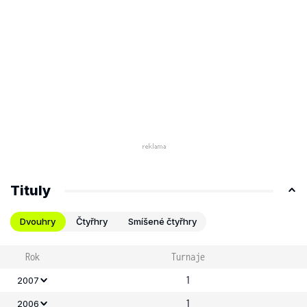
Tituly
Dvouhry
Čtyřhry
Smíšené čtyřhry
Rok
Turnaje
1
2007
1
2006