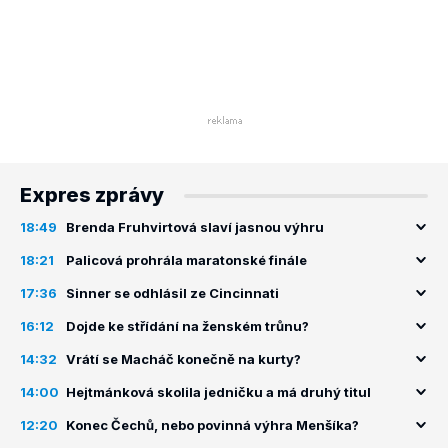
Expres zprávy
18:49
Brenda Fruhvirtová slaví jasnou výhru
18:21
Palicová prohrála maratonské finále
17:36
Sinner se odhlásil ze Cincinnati
16:12
Dojde ke střídání na ženském trůnu?
14:32
Vrátí se Macháč konečně na kurty?
14:00
Hejtmánková skolila jedničku a má druhý titul
12:20
Konec Čechů, nebo povinná výhra Menšíka?