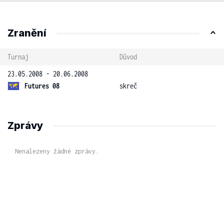
Zranění
Turnaj
Důvod
23.05.2008 - 20.06.2008
Futures 08
skreč
Zprávy
Nenalezeny žádné zprávy.