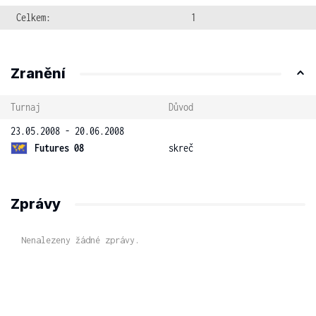
Celkem:
1
Zranění
Turnaj
Důvod
23.05.2008 - 20.06.2008
Futures 08
skreč
Zprávy
Nenalezeny žádné zprávy.