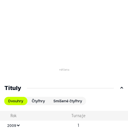
Tituly
Dvouhry
Čtyřhry
Smíšené čtyřhry
Rok
Turnaje
1
2009