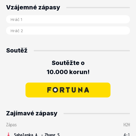
Vzájemné zápasy
Soutěž
Soutěžte o
10.000 korun!
Zajímavé zápasy
Zápas
H2H
Sabalenka A.
-
Zhang S.
4-1