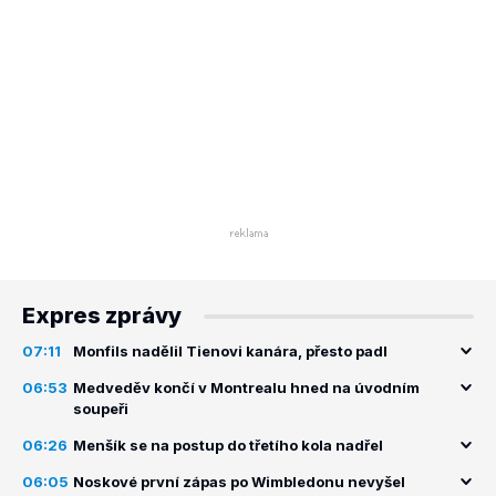
Expres zprávy
07:11
Monfils nadělil Tienovi kanára, přesto padl
06:53
Medveděv končí v Montrealu hned na úvodním
soupeři
06:26
Menšík se na postup do třetího kola nadřel
06:05
Noskové první zápas po Wimbledonu nevyšel