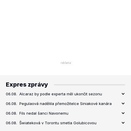
Expres zprávy
06.08.
Alcaraz by podle experta měl ukončit sezonu
06.08.
Pegulaová nadělila přemožitelce Siniakové kanára
06.08.
Fils nedal šanci Navonemu
06.08.
Šwiateková v Torontu smetla Golubicovou