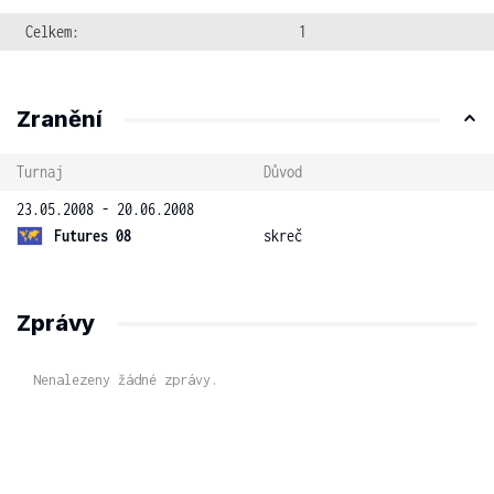
Celkem:
1
Zranění
Turnaj
Důvod
23.05.2008 - 20.06.2008
Futures 08
skreč
Zprávy
Nenalezeny žádné zprávy.