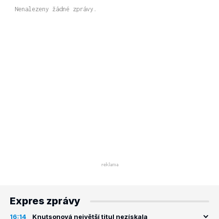
Nenalezeny žádné zprávy.
Expres zprávy
16:14
Knutsonová největší titul nezískala