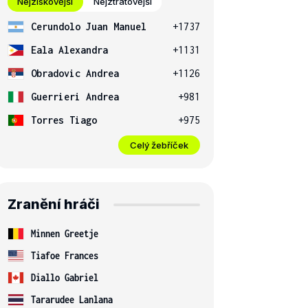
Nejziskovější
Nejztrátovější
Cerundolo Juan Manuel
+1737
Eala Alexandra
+1131
Obradovic Andrea
+1126
Guerrieri Andrea
+981
Torres Tiago
+975
Celý žebříček
Zranění hráči
Minnen Greetje
Tiafoe Frances
Diallo Gabriel
Tararudee Lanlana