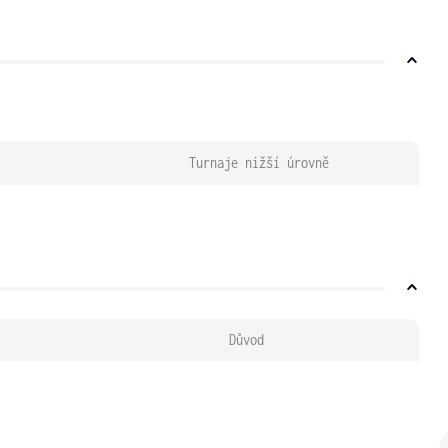
Turnaje nižší úrovně
Důvod