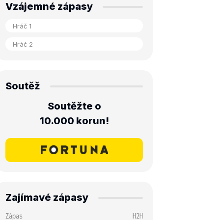
Vzájemné zápasy
Soutěž
Soutěžte o
10.000 korun!
Zajímavé zápasy
Zápas
H2H